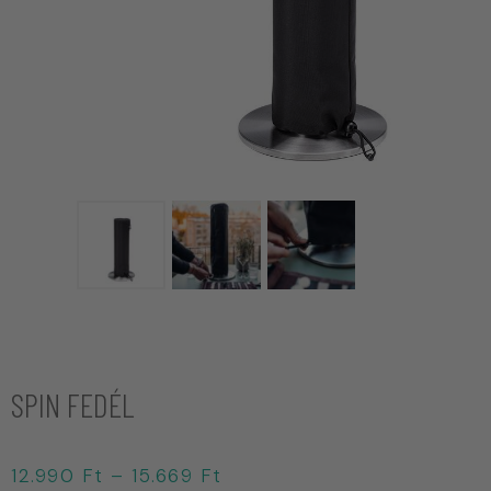
SPIN FEDÉL
12.990
Ft
–
15.669
Ft