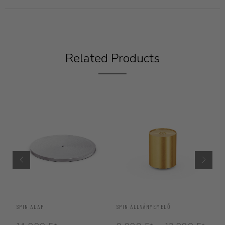
Related Products
SPIN ALAP
SPIN ÁLLVÁNYEMELŐ
SP