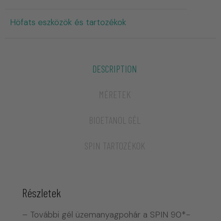
Höfats eszközök és tartozékok
DESCRIPTION
MÉRETEK
BIOETANOL GÉL
SPIN TARTOZÉKOK
Részletek
– További gél üzemanyagpohár a SPIN 90*-