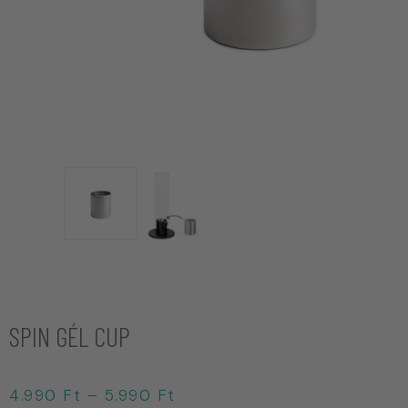
SPIN GÉL CUP
4.990
Ft
–
5.990
Ft