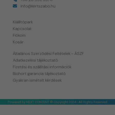
info@kertszabo.hu
Kiállítópark
Kapcsolat
Fiókom
Kosár
Általános Szerződési Feltételek - ÁSZF
Adatkezelési tájékoztató
Fizetési és szállítási információk
Biohort garancia tájékoztató
Gyakran ismételt kérdések
Powered by NEXT CONTENT © Copyright 2024 - All Rights Reserved