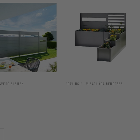
SVÉDŐ ELEMEK
“DAVINCI” – VIRÁGLÁDA RENDSZER