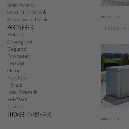
Solar zuhany
Szemetes tárolók
FREIZEITBOX
Szerszámos házak
PARTNEREK
115.000
Ft
Biohort
Covergreen
Degardo
Ecoraster
Fortuna
Gampre
Herstera
Höfats
Ideal Edalstahl
Polyfaser
Toolflex
TOVÁBBI TERMÉKEK
LOUNGEBOX