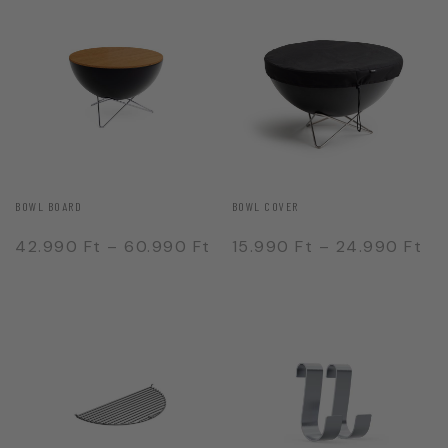
BOWL BOARD
BOWL COVER
42.990
Ft
–
60.990
Ft
15.990
Ft
–
24.990
Ft