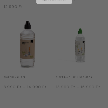
12.990
Ft
BIOETHANOL GÉL
BIOETHANOL SPIN 900-1200
3.990
Ft
–
14.990
Ft
13.990
Ft
–
15.990
Ft