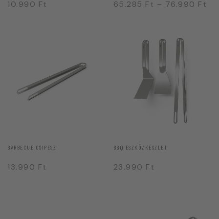
10.990
Ft
65.285
Ft
–
76.990
Ft
BARBECUE CSIPESZ
BBQ ESZKÖZKÉSZLET
13.990
Ft
23.990
Ft