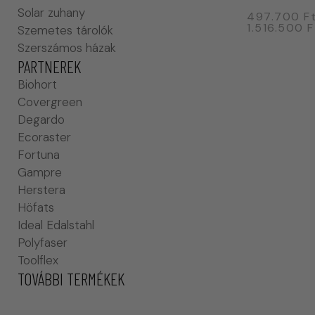
Solar zuhany
497.700
F
1.516.500
F
Szemetes tárolók
Szerszámos házak
PARTNEREK
Biohort
Covergreen
Degardo
Ecoraster
Fortuna
Gampre
Herstera
Höfats
Ideal Edalstahl
Polyfaser
Toolflex
TOVÁBBI TERMÉKEK