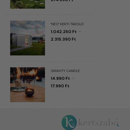
"NEO" KERTI TÁROLÓ
–
1.042.250
Ft
2.315.390
Ft
GRAVITY CANDLE
–
14.990
Ft
17.990
Ft