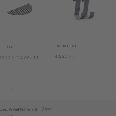
BOWL HOOK SET
RILL RÁCS
4.290
Ft
990
Ft
–
42.990
Ft
Szerződési Feltételek - ÁSZF