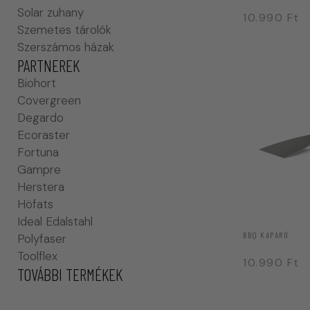
Solar zuhany
10.990
Ft
Szemetes tárolók
Szerszámos házak
PARTNEREK
Biohort
Covergreen
Degardo
Ecoraster
Fortuna
Gampre
Herstera
Höfats
Ideal Edalstahl
BBQ KAPARÓ
Polyfaser
Toolflex
10.990
Ft
TOVÁBBI TERMÉKEK