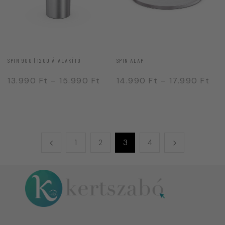
SPIN 900 | 1200 ÁTALAKÍTÓ
SPIN ALAP
13.990
Ft
–
15.990
Ft
14.990
Ft
–
17.990
Ft
1
2
3
4