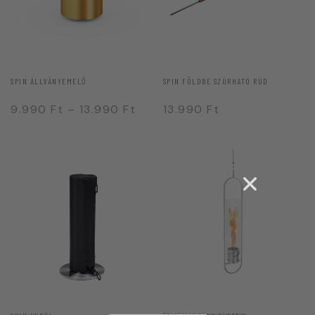
SPIN ÁLLVÁNYEMELŐ
SPIN FÖLDBE SZÚRHATÓ RÚD
9.990
Ft
–
13.990
Ft
13.990
Ft