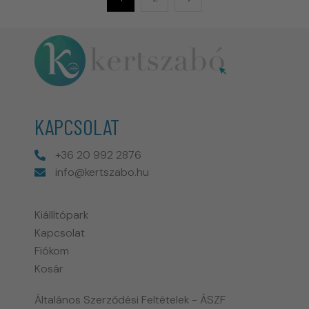
KAPCSOLAT
+36 20 992 2876
info@kertszabo.hu
Kiállítópark
Kapcsolat
Fiókom
Kosár
Általános Szerződési Feltételek - ÁSZF