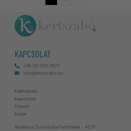
KAPCSOLAT
+36 20 992 2876
info@kertszabo.hu
Kiállítópark
Kapcsolat
Fiókom
Kosár
Általános Szerződési Feltételek - ÁSZF