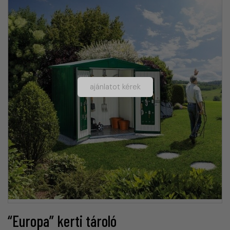
ajánlatot kérek
“Europa” kerti tároló