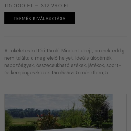
115.000
Ft
–
312.290
Ft
TERMÉK KIVÁLASZTÁSA
A tökéletes kültéri tároló Mindent elrejt, aminek eddig
nem találta a megfelelő helyet. Ideális ülőpárnák,
napozóágyak, összecsukható székek, játékok, sport-
és kempingeszközök tárolására. 5 méretben, 5…