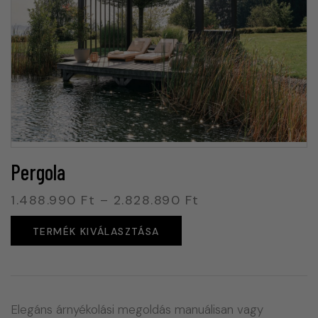
Pergola
1.488.990
Ft
–
2.828.890
Ft
TERMÉK KIVÁLASZTÁSA
Elegáns árnyékolási megoldás manuálisan vagy