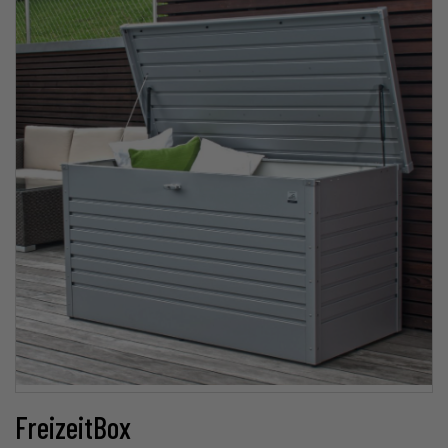
FreizeitBox