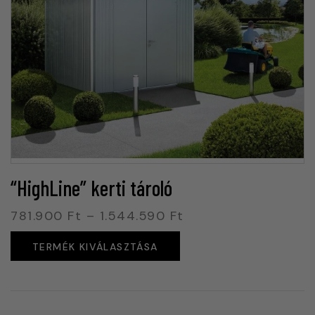
“HighLine” kerti tároló
781.900
Ft
–
1.544.590
Ft
TERMÉK KIVÁLASZTÁSA