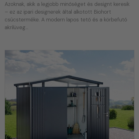
Azoknak, akik a legjobb minőséget és designt keresik
– ez az ipari designerek által alkotott Biohort
csúcsterméke. A modern lapos tető és a körbefutó
akrilüveg…