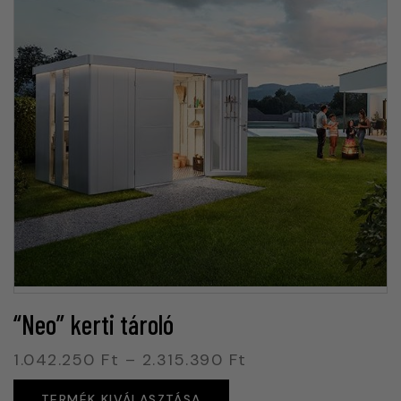
“Neo” kerti tároló
1.042.250
Ft
–
2.315.390
Ft
TERMÉK KIVÁLASZTÁSA