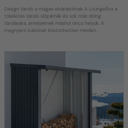
Design tároló a magas elvárásoknak A LoungeBox a
tökéletes tároló ülőpárnák és sok más dolog
tárolására, amelyeknek máshol nincs helyük. A
megnyerő külsőnek köszönhetően minden…