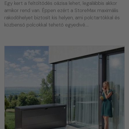
Egy kert a feltöltődés oázisa lehet, legalábbis akkor
amikor rend van. Éppen ezért a StoreMax maximális
rakodóhelyet biztosít kis helyen, ami polctartókkal és
közbenső polcokkal tehető egyedivé.…